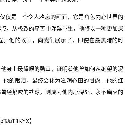
🎯仅仅是一个令人难忘的画面，它是角色内心世界的
起点。从极致的痛苦中涅槃重生，他将以一种更加深
程。他的故事，向我们展示了，即使在最黑暗的时
为他身上最耀眼的勋章，证明着他曾如何从绝望的泥
。他的眼泪，最终会化为滋润心田的甘露，他的红
那曾经紧咬的铁球，则成为他内心深处，永不磨灭的
bTJuTftKYX
】