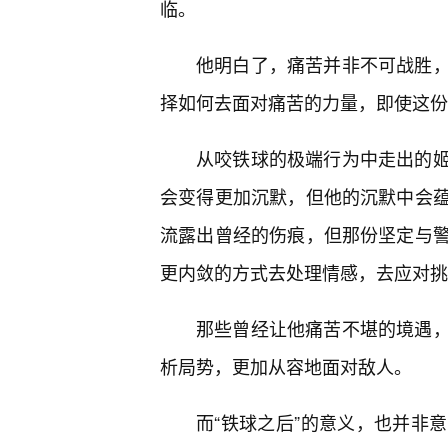
临。
他明白了，痛苦并非不可战胜
择如何去面对痛苦的力量，即使这份
从咬铁球的极端行为中走出的
会变得更加沉默，但他的沉默中会
流露出曾经的伤痕，但那份坚定与
更内敛的方式去处理情感，去应对挑
那些曾经让他痛苦不堪的境遇
析局势，更加从容地面对敌人。
而“铁球之后”的意义，也并非