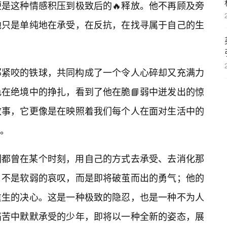
是这种情感积压到极致后的🔥释放。他不再顾及旁
他只是单纯地在承受，在反抗，在找寻属于自己的生
那紧咬的铁球，共同构成了一个令人心碎却又充满力
在绝境中的挣扎，看到了他在脆📘弱中迸发出的惊
故事，它更像是在映照着我们每个人在面对生活中的
。
们都曾在某个时刻，用自己的方式去承受、去消化那
，不是软弱的哀叹，而是即将破茧而出的勇气；他的
重生的决心。这是一种极致的隐忍，也是一种不为人
痛苦中默默承受的少年，即将以一种全新的姿态，展