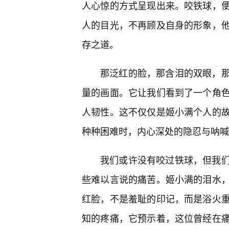
人心惊的方式呈现出来。咬铁球，便
人的目光，不再顾及自身的形象，
存之道。
那泛红的脸，那含泪的双眼，
量的画面。它让我们看到了一个角色
人韧性。这不仅仅是姬小满个人的
种种困难时，内心深处的隐忍与呐喊
我们或许没有咬过铁球，但我
些难以言说的痛苦。姬小满的泪水
红脸，不是羞耻的印记，而是浴火
知的疼痛，它预示着，这位曾经在