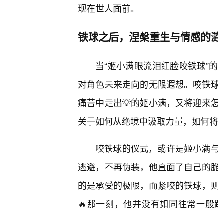
现在世人面前。
铁球之后，涅槃重生与情感的
当“姬小满眼流泪红脸咬铁球”
对角色未来走向的无限遐想。咬铁
痛苦中走出💡的姬小满，又将迎来
关于如何从绝境中汲取力量，如何将
咬铁球的仪式，或许是姬小满
逃避，不再伪装，他直面了自己的脆
的是承受的极限，而紧咬的铁球，
🔥那一刻，他并没有如同往常一