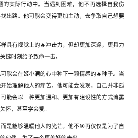
题的实际行动中。当遇到困难，他不再选择自我伤
寻找出路。他可能会变得更加主动，去争取自己想要
样具有视觉上的🔥冲击力，但却更加深邃，更具力
关键时刻给予致命一击。
可能会在姬小满的心中种下一颗情感的🔥种子。当
他开始理解他人的痛苦，他可能会发现，自己并非孤
，可能会以一种更加温和、更加有建设性的方式流露
关怀，甚至学会爱。
而是能够温暖他人的光芒。他不🎯再仅仅是为了自
的伙伴，为了一个更美好的未来。