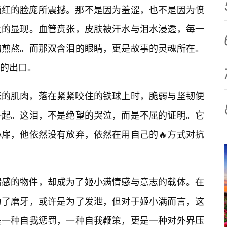
通红的脸庞所震撼。那不是因为羞涩，也不是因为愤
上的显现。血管贲张，皮肤被汗水与泪水浸透，每一
的煎熬。而那双含泪的眼睛，更是故事的灵魂所在。
的出口。
胀的肌肉，落在紧紧咬住的铁球上时，脆弱与坚韧便
一起。这泪，不是绝望的哭泣，而是不屈的证明。它
扉，他依然没有放弃，依然在用自己的🔥方式对抗
情感的物件，却成为了姬小满情感与意志的载体。在
为了磨牙，或许是为了发泄，但对于姬小满而言，这
是一种自我惩罚，一种自我鞭策，更是一种对外界压