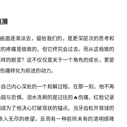
涟漪
的画面逐渐淡去，留给我们的，是更深层次的思考和
球的疼痛是极致的，但它终究会过去。而从这极致的
怎样的蜕变？这不仅仅是关于一个角色的成长，更是
伤痛转化为前进的动力。
与自己内心深处的一个和解过程。在那一刻，他不再
弱与恐惧。泪水洗刷的是过往的🔥伤痛，红脸记录
则成为了他决心打破现状的锚点。当牙齿松开铁球的
般跌入无尽的绝望，反而有一种前所未有的清明感降