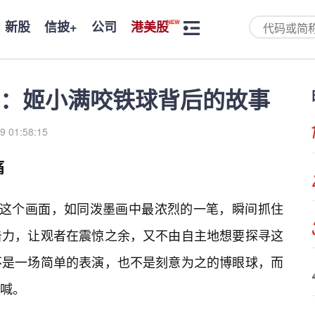
新股
信披+
公司
港美股
：姬小满咬铁球背后的故事
9 01:58:15
痛
—这个画面，如同泼墨画中最浓烈的一笔，瞬间抓住
击力，让观者在震惊之余，又不由自主地想要探寻这
不是一场简单的表演，也不是刻意为之的博眼球，而
喊。