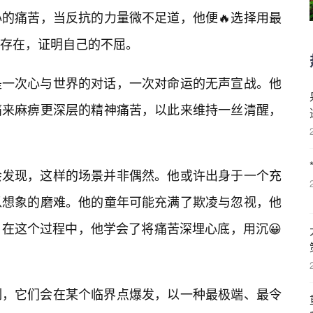
的痛苦，当反抗的力量微不足道，他便🔥选择用最
存在，证明自己的不屈。
是一次心与世界的对话，一次对命运的无声宣战。他
痛来麻痹更深层的精神痛苦，以此来维持一丝清醒，
会发现，这样的场景并非偶然。他或许出身于一个充
以想象的磨难。他的童年可能充满了欺凌与忽视，他
在这个过程中，他学会了将痛苦深埋心底，用沉😀
制，它们会在某个临界点爆发，以一种最极端、最令