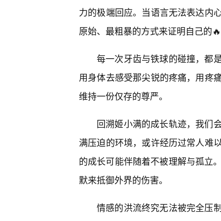
力的极端回应。当语言无法表达内心
原始、最粗暴的方式来证明自己的
每一次牙齿与铁球的碰撞，都
用身体去感受那尖锐的疼痛，用疼
维持一份仅存的尊严。
回溯姬小满的成长轨迹，我们
满压迫的环境，或许经历过常人难
的成长可能伴随着不被理解与孤立。
默来抵御外界的伤害。
情感的洪流终究无法被完全压