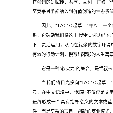
它强调的是赋能、共享、互利，打破了
至竞争对手都纳入到价值创造的生态系
因此，“17C·1C起草口”并📝
系。它鼓励我们将这十七种“C”能力内化
下，灵活运用，从而在复杂的数字环境中
有效的行动计划，撰写出精彩的人生篇
它是一种“软实力”的集合，是驾驭
当我们将目光投向“17C·1C起草
意。在中文语境中，“起草”不仅仅是文
最终形成一个具有指导意义的文本或蓝
件，而是复杂的项目、创新的商业模式