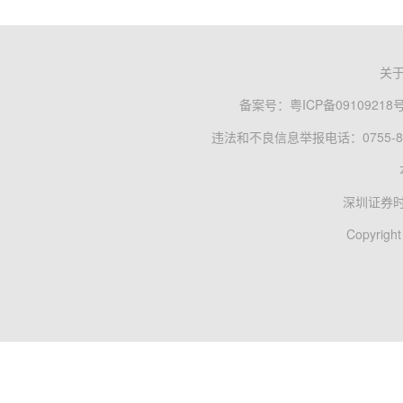
关
备案号：
粤ICP备09109218
违法和不良信息举报电话：0755-83
深圳证券
Copyright