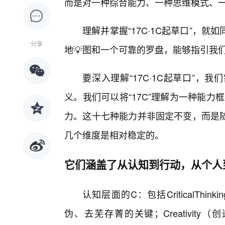
而是对一种综合能力、一种思维模式、
理解并掌握“17C·1C起草口”，
分享
地💡图和一个可靠的罗盘，能够指引我
要深入理解“17C·1C起草口”
义。我们可以将“17C”理解为一种能力
力。这十七种能力并非固定不变，而是随
几个维度是相对稳定的。
它们涵盖了从认知到行动，从个人
认知层面的C：包括CriticalTh
伪、去芜存菁的关键；Creativi