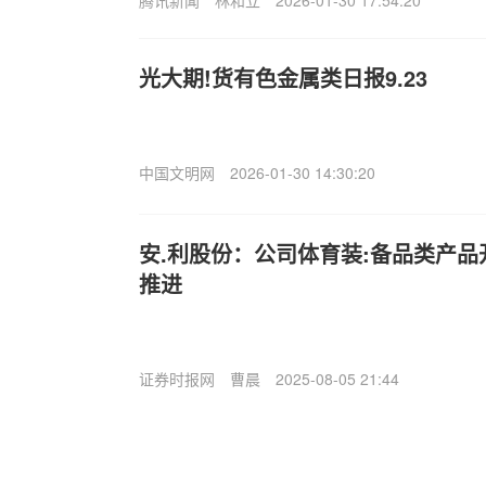
腾讯新闻
林和立
2026-01-30 17:54:20
光大期!货有色金属类日报9.23
中国文明网
2026-01-30 14:30:20
安.利股份：公司体育装:备品类产
推进
证券时报网
曹晨
2025-08-05 21:44