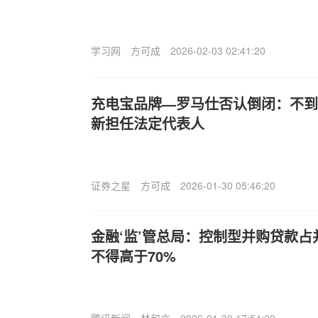
学习网
方可成
2026-02-03 02:41:20
充电宝品牌—罗马仕否认倒闭：不到
新担任法定代表人
证券之星
方可成
2026-01-30 05:46:20
金融‘监’管总局：控制型并购贷款
不得高于70%