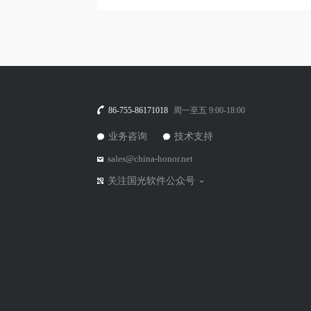
86-755-86171018
周一至五 9:00-18:00
业务咨询
技术支持
sales@china-honor.net
关注国光软件公众号