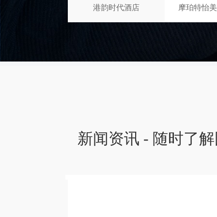
港韵时代酒店
摩珀特怡美
新闻资讯 - 随时了