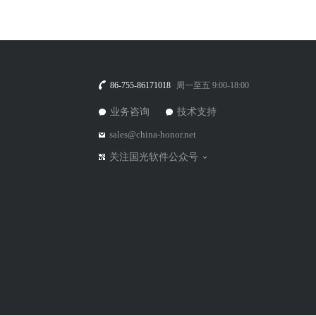
86-755-86171018
周一至五 9:00-18:00
业务咨询
技术支持
sales@china-honor.net
关注国光软件公众号