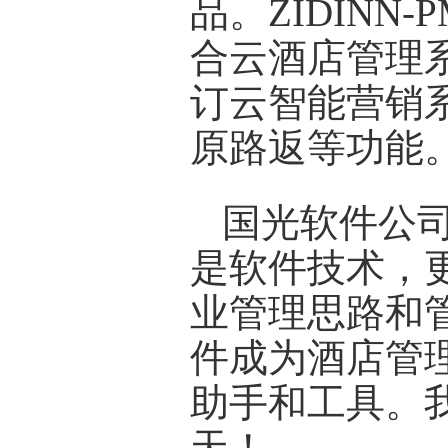
品。ZIDIN
合云酒店管理
订云智能营销
原路返等功能
国光软件公
是软件技术，
业管理思路和
件成为酒店管
助手和工具。
天！